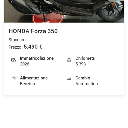
Salva
le
impostazioni
HONDA Forza 350
Standard
5.490 €
Prezzo:
Immatricolazione
Chilometri
2026
5.398
Alimentazione
Cambio
Benzina
Automatico