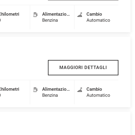
Chilometri
Alimentazione
Cambio
0
Benzina
Automatico
MAGGIORI DETTAGLI
Chilometri
Alimentazione
Cambio
0
Benzina
Automatico