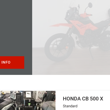
K
X
5.
HONDA CB 500 X
Standard