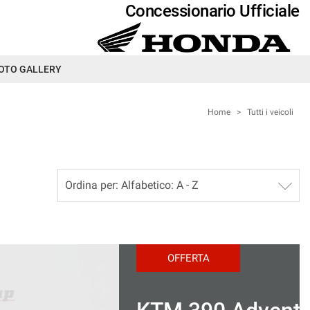
Concessionario Ufficiale
OTO GALLERY
Home
>
Tutti i veicoli
OFFERTA