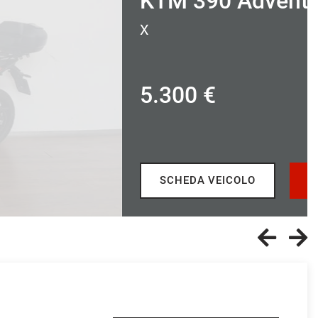
TM 390 Adventure
300 €
SCHEDA VEICOLO
RICHIEDI INFO