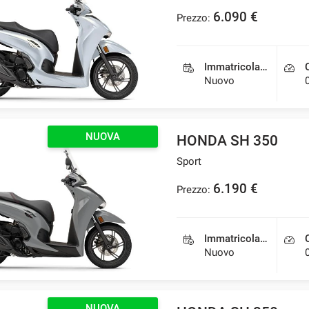
6.090 €
Prezzo:
Immatricolazione
Nuovo
NUOVA
HONDA SH 350
Sport
6.190 €
Prezzo:
Immatricolazione
Nuovo
NUOVA