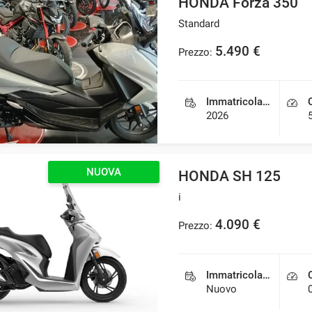
HONDA Forza 350
Standard
5.490 €
Prezzo:
Immatricolazione
2026
NUOVA
HONDA SH 125
i
4.090 €
Prezzo:
Immatricolazione
Nuovo