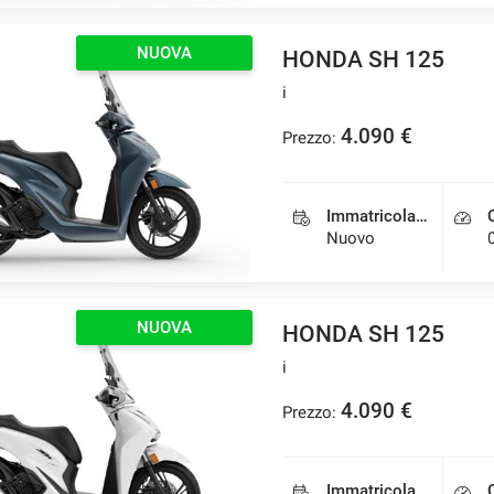
NUOVA
HONDA SH 125
i
4.090 €
Prezzo:
Immatricolazione
Nuovo
NUOVA
HONDA SH 125
i
4.090 €
Prezzo:
Immatricolazione