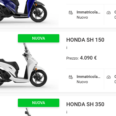
Immatricolazione
Nuovo
NUOVA
HONDA SH 150
i
4.090 €
Prezzo:
Immatricolazione
Nuovo
NUOVA
HONDA SH 350
i