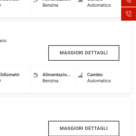
0
Benzina
Automatico
ario
MAGGIORI DETTAGLI
Chilometri
Alimentazione
Cambio
0
Benzina
Automatico
MAGGIORI DETTAGLI