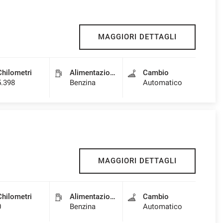
MAGGIORI DETTAGLI
Chilometri
Alimentazione
Cambio
5.398
Benzina
Automatico
MAGGIORI DETTAGLI
Chilometri
Alimentazione
Cambio
0
Benzina
Automatico