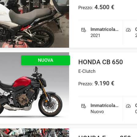
4.500 €
Prezzo:
Immatricolazione
2021
NUOVA
HONDA CB 650
E-Clutch
9.190 €
Prezzo:
Immatricolazione
Nuovo