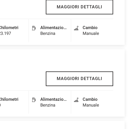
MAGGIORI DETTAGLI
Chilometri
Alimentazione
Cambio
23.197
Benzina
Manuale
MAGGIORI DETTAGLI
Chilometri
Alimentazione
Cambio
0
Benzina
Manuale