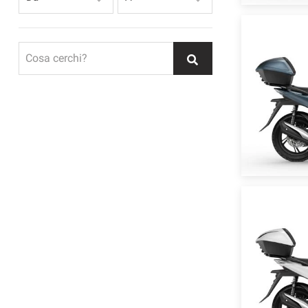
Cosa cerchi?