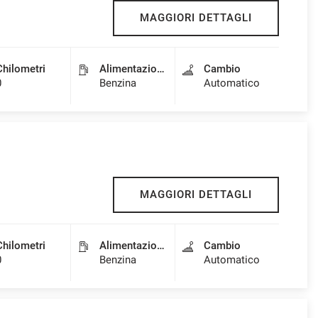
MAGGIORI DETTAGLI
Chilometri
Alimentazione
Cambio
0
Benzina
Automatico
MAGGIORI DETTAGLI
Chilometri
Alimentazione
Cambio
0
Benzina
Automatico