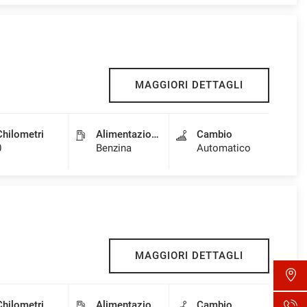
MAGGIORI DETTAGLI
Chilometri
Alimentazione
Cambio
0
Benzina
Automatico
MAGGIORI DETTAGLI
Chilometri
Alimentazione
Cambio