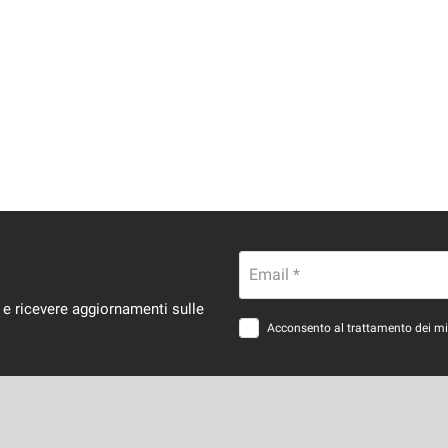
Email *
 e ricevere aggiornamenti sulle
Acconsento al trattamento dei miei