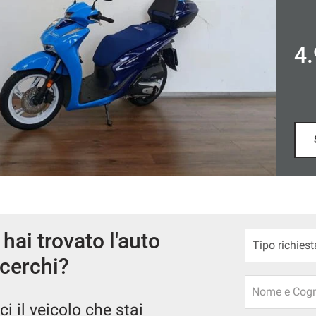
5.
hai trovato l'auto
cerchi?
Nome e Cog
ci il veicolo che stai