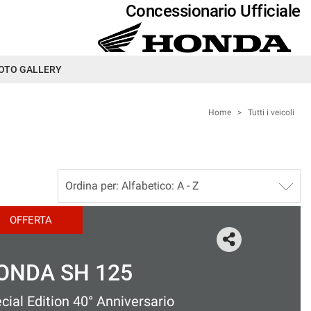
Concessionario Ufficiale
OTO GALLERY
Home
>
Tutti i veicoli
OFFERTA
TM 390 Adventure