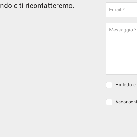
ndo e ti ricontatteremo.
Email *
Messaggio *
Ho letto e
Acconsento