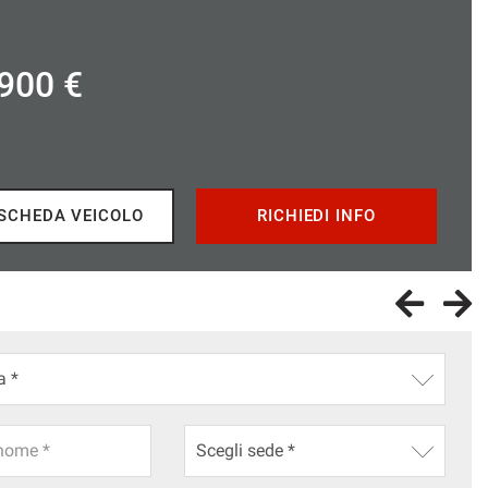
300 €
SCHEDA VEICOLO
RICHIEDI INFO
nome *