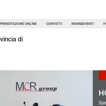
PRENOTAZIONE ONLINE
CONTATTI
NEWS&EVENTI
F
vincia di
K
X